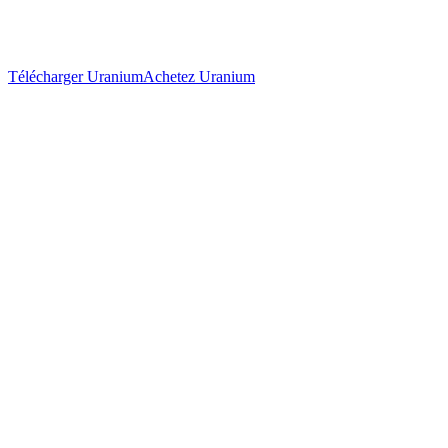
Télécharger Uranium
Achetez Uranium