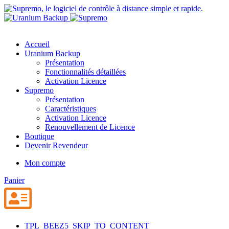
Accueil
Uranium Backup
Présentation
Fonctionnalités détaillées
Activation Licence
Supremo
Présentation
Caractéristiques
Activation Licence
Renouvellement de Licence
Boutique
Devenir Revendeur
Mon compte
Panier
TPL_BEEZ5_SKIP_TO_CONTENT